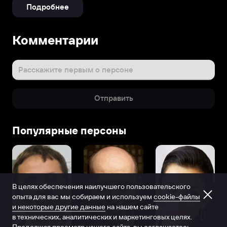
Подробнее
Комментарии
Расскажите первым о персоне
Отправить
Популярные персоны
В целях обеспечения наилучшего пользовательского
опыта для вас мы собираем и используем
cookie-файлы
и некоторые другие данные
на нашем сайте
в технических, аналитических и маркетинговых целях.