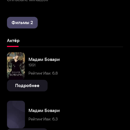
Фильмы 2
Актёр
Мадам Бовари
1991
Рейтинг Иви: 6,8
Подробнее
Мадам Бовари
Рейтинг Иви: 6,3