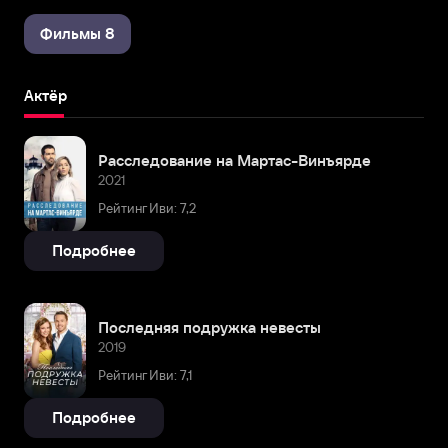
Фильмы 8
Актёр
Расследование на Мартас-Винъярде
2021
Рейтинг Иви: 7,2
Подробнее
Последняя подружка невесты
2019
Рейтинг Иви: 7,1
Подробнее