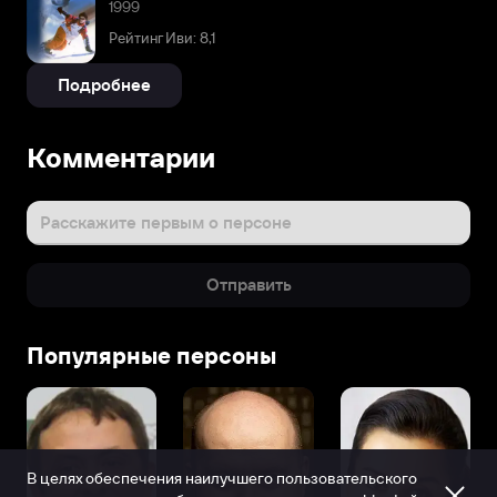
1999
Рейтинг Иви: 8,1
Подробнее
Комментарии
Расскажите первым о персоне
Отправить
Популярные персоны
В целях обеспечения наилучшего пользовательского