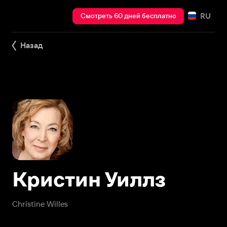
RU
Смотреть 60 дней бесплатно
Назад
Кристин Уиллз
Christine Willes