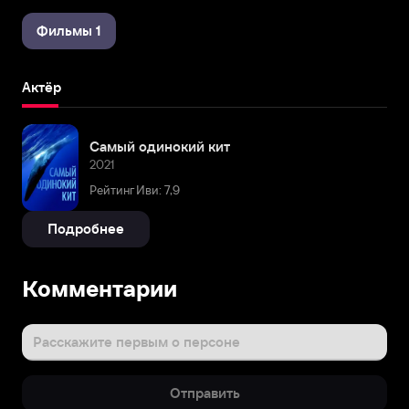
Фильмы 1
Актёр
Самый одинокий кит
2021
Рейтинг Иви: 7,9
Подробнее
Комментарии
Расскажите первым о персоне
Отправить