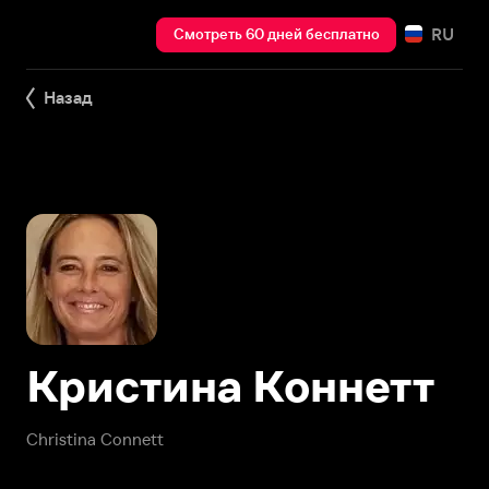
RU
Смотреть 60 дней бесплатно
Назад
Кристина Коннетт
Christina Connett