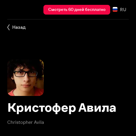
RU
Смотреть 60 дней бесплатно
Назад
Кристофер Авила
Christopher Avila