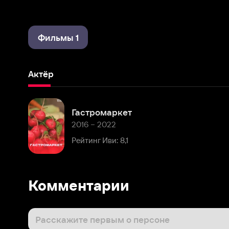
Фильмы 1
Актёр
Гастромаркет
2016 – 2022
Рейтинг Иви: 8,1
Комментарии
Расскажите первым о персоне
Популярные персоны