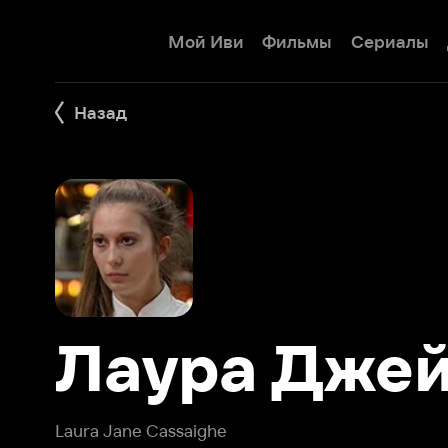
Мой Иви
Фильмы
Сериалы
Детям
Назад
Лаура Джейн
Laura Jane Cassaighe