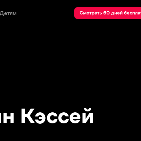
Пои
Смотреть 60 дней бесплатно
 Кэссей