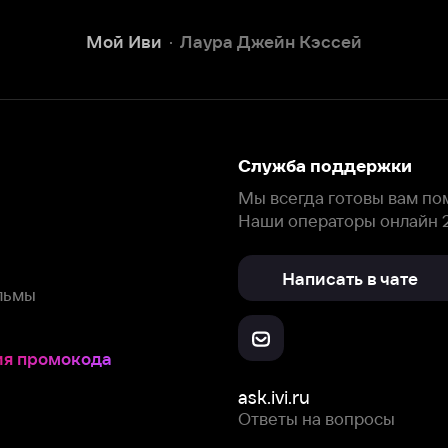
Наши операторы онлайн 24/7
Написать в чате
окода
ask.ivi.ru
Ответы на вопросы
Скачайте из
Откройте в
Все устройства
RuStore
AppGallery