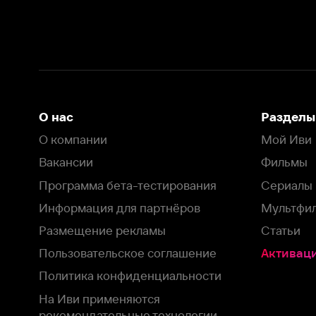
Вакансии
Фильмы
Программа бета-тестирования
Сериалы
Информация для партнёров
Мультфильмы
Размещение рекламы
Статьи
Пользовательское соглашение
Активация пром
Политика конфиденциальности
На Иви применяются
рекомендательные технологии
Комплаенс
Оставить отзыв
Загрузить в
Доступно в
Смотрите на
App Store
Google Play
Smart TV