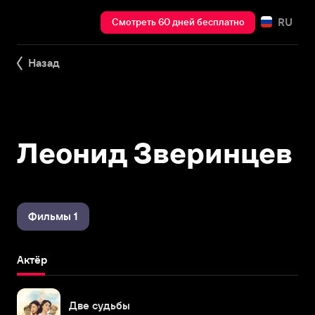
RU
Смотреть 60 дней бесплатно
Назад
Леонид Зверинцев
Фильмы 1
Актёр
Две судьбы