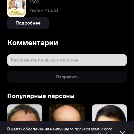
2002
Рейтинг Иви: 8,1
Подробнее
Комментарии
Расскажите первым о персоне
Отправить
Популярные персоны
В целях обеспечения наилучшего пользовательского