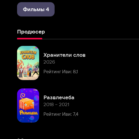
Продюсер
Хранители слов
2026
Рейтинг Иви: 8,1
Развлечеба
2018 – 2021
Рейтинг Иви: 7,4
Комментарии
Расскажите первым о персоне