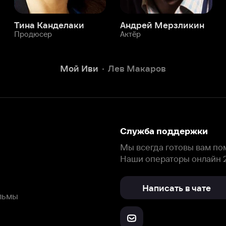
Служба поддержки
Мы всегда готовы вам помочь.
Наши операторы онлайн 24/7
Написать в чате
окода
ask.ivi.ru
Ответы на вопросы