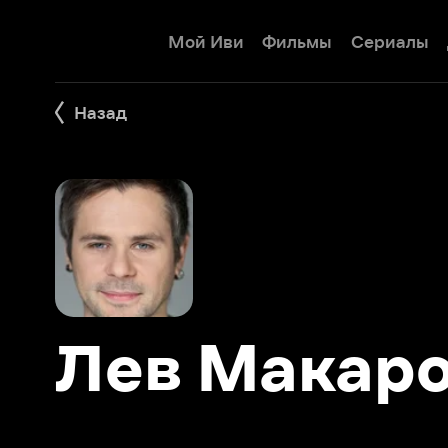
Мой Иви
Фильмы
Сериалы
Детям
Назад
Лев Макаров
Фильмы 4