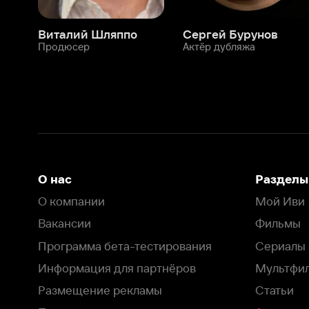
О нас
Разделы
О компании
Мой Иви
Вакансии
Фильмы
Программа бета-тестирования
Сериалы
Информация для партнёров
Мультфильмы
Размещение рекламы
Статьи
Пользовательское соглашение
Активация пром
Политика конфиденциальности
На Иви применяются
рекомендательные технологии
Комплаенс
Оставить отзыв