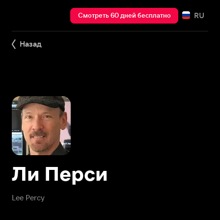
RU
Смотреть 60 дней бесплатно
Назад
Ли Перси
Lee Percy