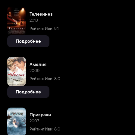
Телекинез
2013
Рейтинг Иви: 8,1
Подробнее
Амелия
2009
Рейтинг Иви: 8,0
Подробнее
Призраки
2007
Рейтинг Иви: 8,0