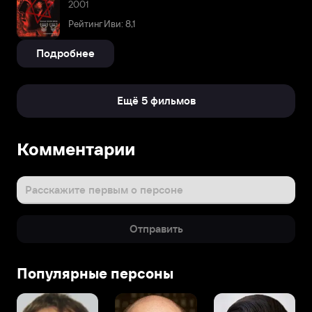
2001
Рейтинг Иви: 8,1
Подробнее
Ещё 5 фильмов
Комментарии
Расскажите первым о персоне
Отправить
Популярные персоны