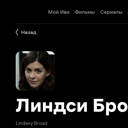
Мой Иви
Фильмы
Сериалы
Детям
Назад
Линдси Броа
Lindsey Broad