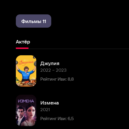
Фильмы 11
Актёр
Джулия
2022 – 2023
Рейтинг Иви: 8,8
Измена
2021
Рейтинг Иви: 6,5
Во тьме
2019 – 2022
Рейтинг Иви: 8,2