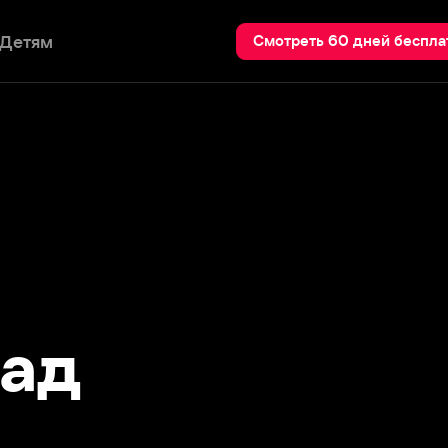
Пои
Смотреть 60 дней бесплатно
д