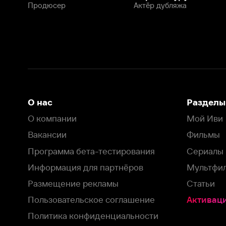
Программа бета-тестирования
Сериалы
Информация для партнёров
Мультфильмы
Размещение рекламы
Статьи
Пользовательское соглашение
Активация пром
Политика конфиденциальности
На Иви применяются
рекомендательные технологии
Комплаенс
Оставить отзыв
Загрузить в
Доступно в
Смотрите на
App Store
Google Play
Smart TV