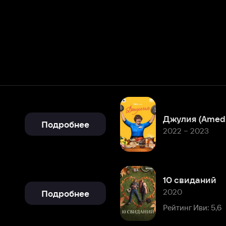
Джулия (Amediateka)
Подробнее
2022 – 2023
10 свиданий
2020
Подробнее
Рейтинг Иви: 5,6
Силиконовая долина
2014 – 2019
Подробнее
Рейтинг Иви: 8,6