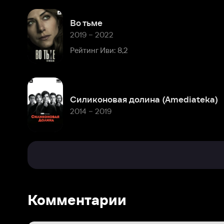
Силиконовая долина (Amediateka)
2014 – 2019
Комментарии
Расскажите первым о персоне
Популярные персоны