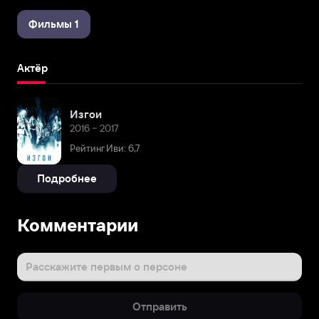
Фильмы 1
Актёр
Изгои
2016 – 2017
Рейтинг Иви: 6,7
Подробнее
Комментарии
Расскажите первым о персоне
Отправить