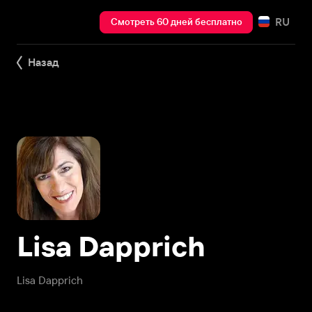
RU
Смотреть 60 дней бесплатно
Назад
Lisa Dapprich
Lisa Dapprich