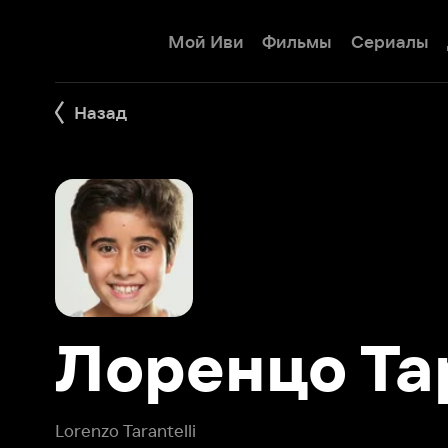
Мой Иви
Фильмы
Сериалы
Детям
Назад
Лоренцо Тар
Lorenzo Tarantelli