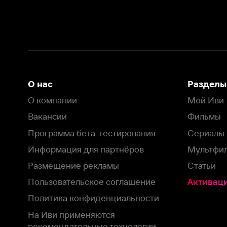
Вакансии
Фильмы
Программа бета-тестирования
Сериалы
Информация для партнёров
Мультфильмы
Размещение рекламы
Статьи
Пользовательское соглашение
Активация пром
Политика конфиденциальности
На Иви применяются
рекомендательные технологии
Комплаенс
Оставить отзыв
Загрузить в
Доступно в
Смотрите на
App Store
Google Play
Smart TV