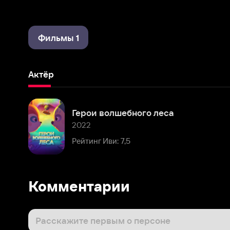
Фильмы 1
Актёр
Герои волшебного леса
2022
Рейтинг Иви: 7,5
Комментарии
Расскажите первым о персоне
Популярные персоны