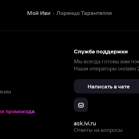
Наши операторы онлайн 24/7
Написать в чате
окода
ask.ivi.ru
Ответы на вопросы
Скачайте из
Откройте в
Все устройства
RuStore
AppGallery