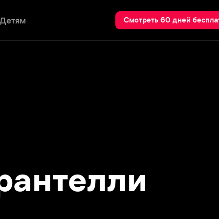
Пои
Смотреть 60 дней бесплатно
антелли