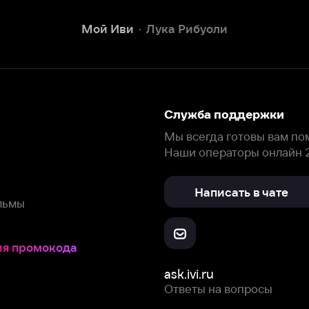
Наши операторы онлайн 24/7
Написать в чате
окода
ask.ivi.ru
Ответы на вопросы
Скачайте из
Откройте в
Все устройства
RuStore
AppGallery