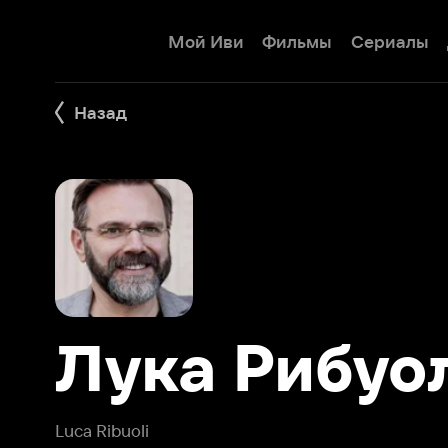
Мой Иви
Фильмы
Сериалы
Детям
Назад
Лука Рибуоли
Luca Ribuoli