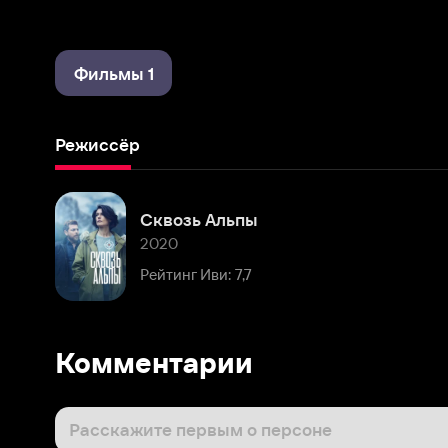
Фильмы 1
Режиссёр
Сквозь Альпы
2020
Рейтинг Иви: 7,7
Комментарии
Расскажите первым о персоне
Популярные персоны