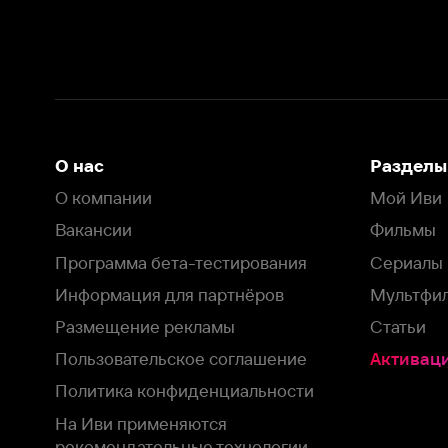
Вакансии
Фильмы
Программа бета-тестирования
Сериалы
Информация для партнёров
Мультфильмы
Размещение рекламы
Статьи
Пользовательское соглашение
Активация пром
Политика конфиденциальности
На Иви применяются
рекомендательные технологии
Комплаенс
Оставить отзыв
Загрузить в
Доступно в
Смотрите на
App Store
Google Play
Smart TV