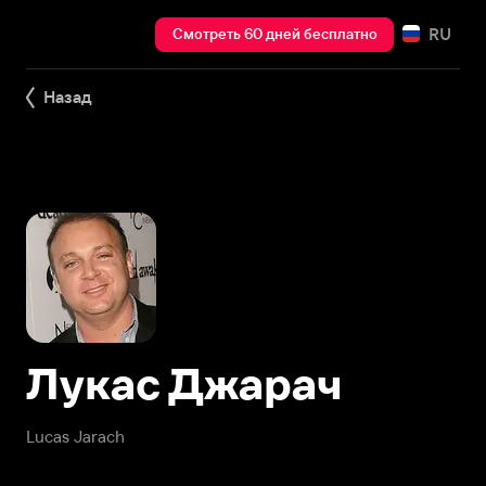
RU
Смотреть 60 дней бесплатно
Назад
Лукас Джарач
Lucas Jarach