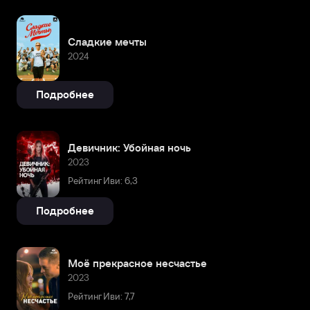
Сладкие мечты
2024
Подробнее
Девичник: Убойная ночь
2023
Рейтинг Иви: 6,3
Подробнее
Моё прекрасное несчастье
2023
Рейтинг Иви: 7,7