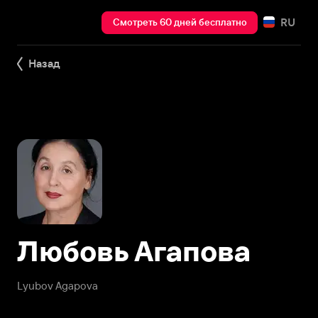
RU
Смотреть 60 дней бесплатно
Назад
Любовь Агапова
Lyubov Agapova