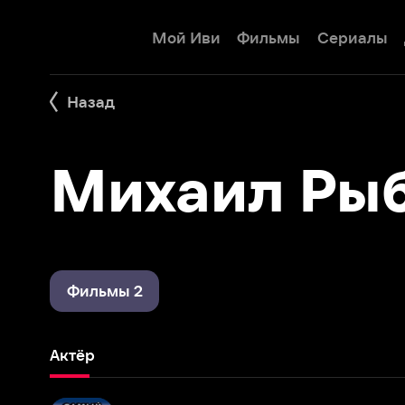
Мой Иви
Фильмы
Сериалы
Детям
Назад
Михаил Рыба
Фильмы 2
Актёр
Самый, самый, самый, самый
1966