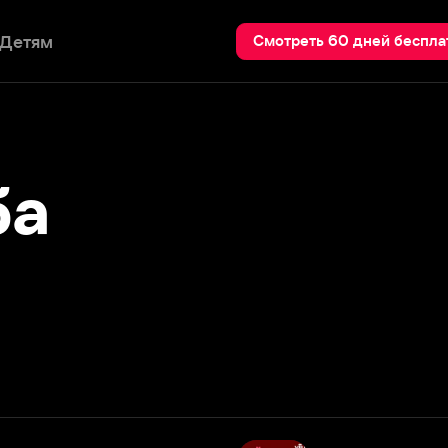
Пои
Смотреть 60 дней бесплатно
Мойдодыр
1954
Подробнее