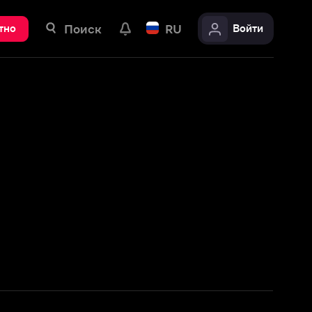
ск
RU
Войти
Подробнее