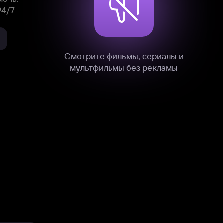
нные
на нашем сайте в технических,
и других данных нами в соответствии