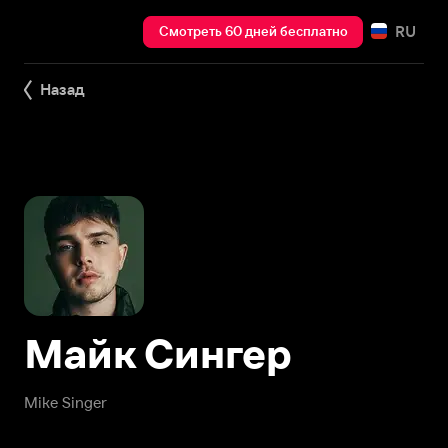
RU
Смотреть 60 дней бесплатно
Назад
Майк Сингер
Mike Singer