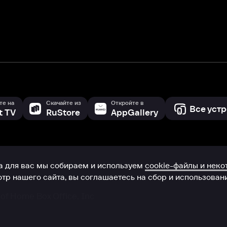
 сайта, вы соглашаетесь на сбор и использование cookie-файлов 
Box Office, Inc