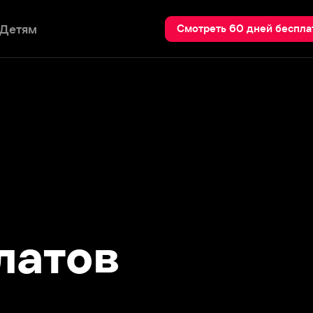
Пои
Смотреть 60 дней бесплатно
тов