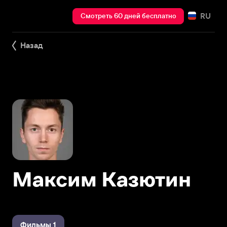
RU
Смотреть 60 дней бесплатно
Назад
Максим Казютин
Фильмы 1