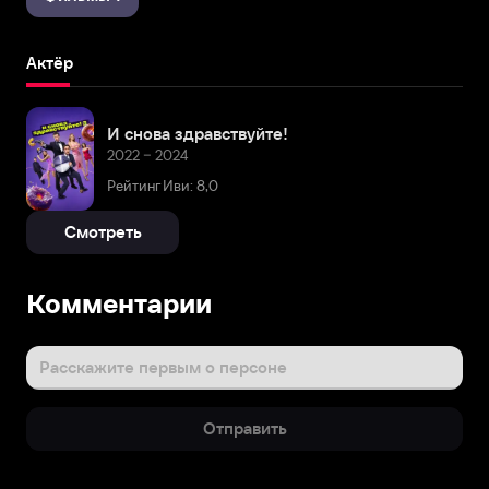
Актёр
И снова здравствуйте!
2022 – 2024
Рейтинг Иви: 8,0
Смотреть
Комментарии
Расскажите первым о персоне
Отправить