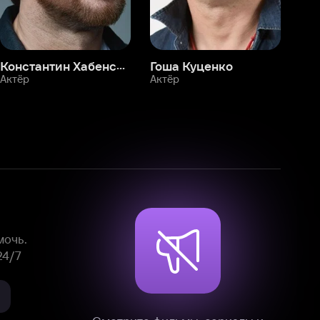
Смотрите фильмы, сериалы и
мультфильмы без рекламы