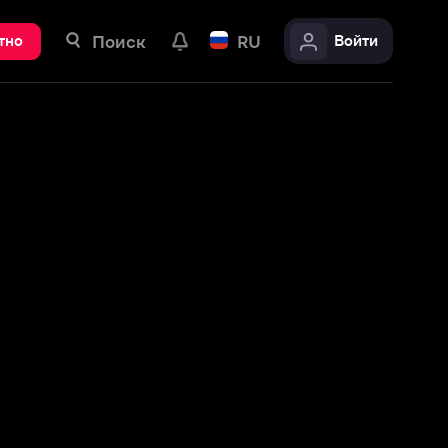
ск
RU
Войти