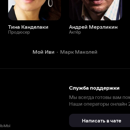
Служба поддержки
Мы всегда готовы вам помочь.
Наши операторы онлайн 24/7
Написать в чате
окода
ask.ivi.ru
Ответы на вопросы