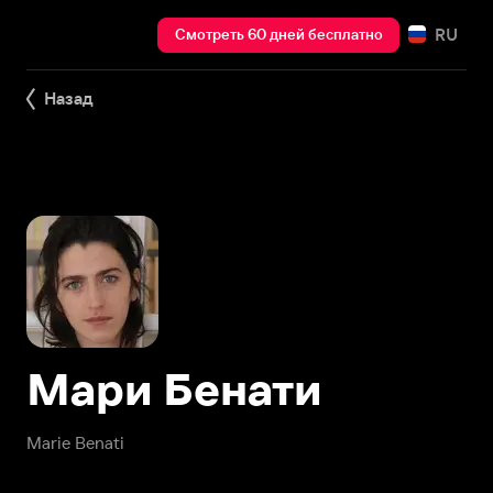
RU
Смотреть 60 дней бесплатно
Назад
Мари Бенати
Marie Benati