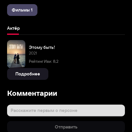
Фильмы 1
Актёр
Этому быть!
2021
Рейтинг Иви: 8,2
Подробнее
Комментарии
Расскажите первым о персоне
Отправить