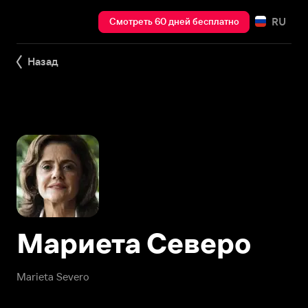
RU
Смотреть 60 дней бесплатно
Назад
Мариета Северо
Marieta Severo