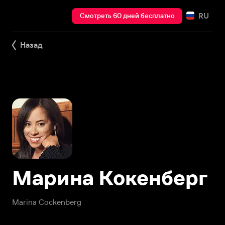
RU
Смотреть 60 дней бесплатно
Назад
Марина Кокенберг
Marina Cockenberg