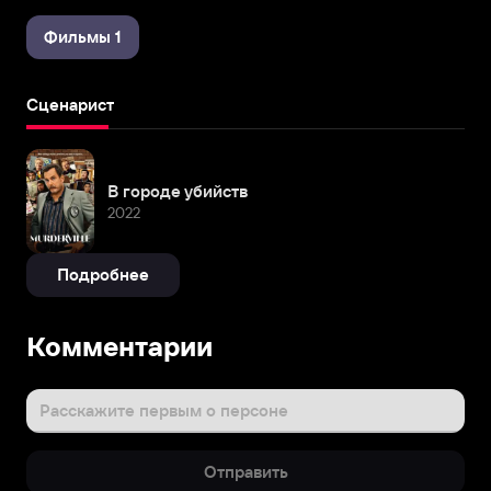
Фильмы 1
Сценарист
В городе убийств
2022
Подробнее
Комментарии
Расскажите первым о персоне
Отправить