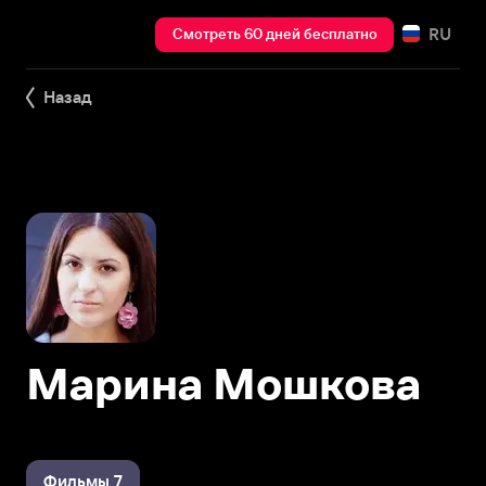
RU
Смотреть 60 дней бесплатно
Назад
Марина Мошкова
Фильмы 7