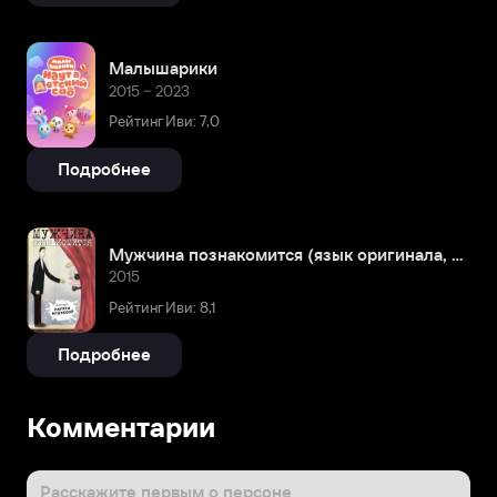
Малышарики
2015 – 2023
Рейтинг Иви: 7,0
Подробнее
Мужчина познакомится (язык оригинала, русские субтитры)
2015
Рейтинг Иви: 8,1
Подробнее
Комментарии
Расскажите первым о персоне