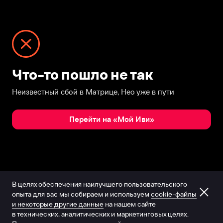
Что-то пошло не так
Неизвестный сбой в Матрице, Нео уже в пути
Перейти на «Мой Иви»
В целях обеспечения наилучшего пользовательского
опыта для вас мы собираем и используем
cookie-файлы
и некоторые другие данные
на нашем сайте
в технических, аналитических и маркетинговых целях.