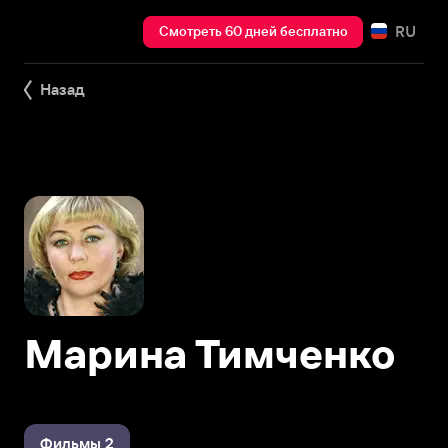
RU
Смотреть 60 дней бесплатно
Назад
Марина Тимченко
Фильмы 2