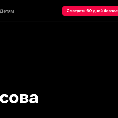
Пои
Смотреть 60 дней бесплатно
ова