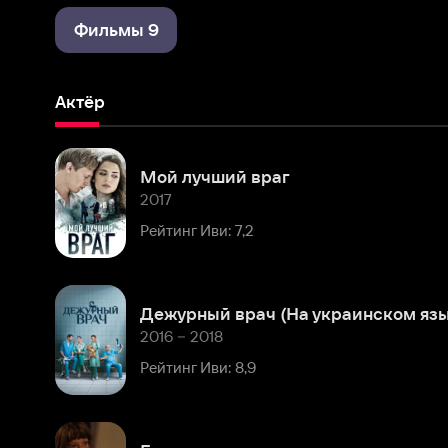
Актёр
Мой лучший враг
2017
Рейтинг Иви: 7,2
Дежурный врач (На украинском языке)
2016 – 2018
Рейтинг Иви: 8,9
Бумажные цветы
2016
Рейтинг Иви: 8,0