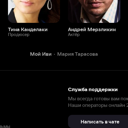
Служба поддержки
Мы всегда готовы вам помочь.
Наши операторы онлайн 24/7
Написать в чате
окода
ask.ivi.ru
Ответы на вопросы