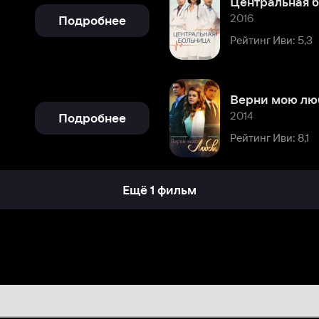
Верни мою любовь
2014
Подробнее
Рейтинг Иви: 8,1
Ещё 1 фильм
0