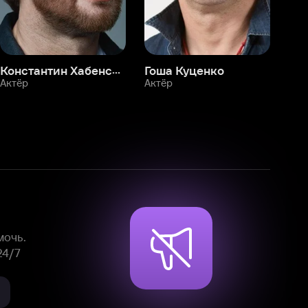
Смотрите фильмы, сериалы и
мультфильмы без рекламы