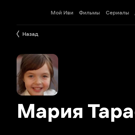
Мой Иви
Фильмы
Сериалы
Детям
Назад
Мария Тарас
Фильмы 9