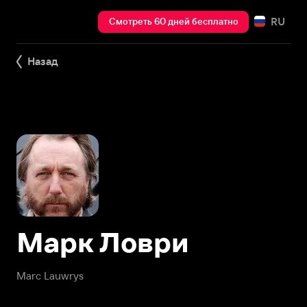
RU
Смотреть 60 дней бесплатно
Назад
Марк Ловри
Marc Lauwrys