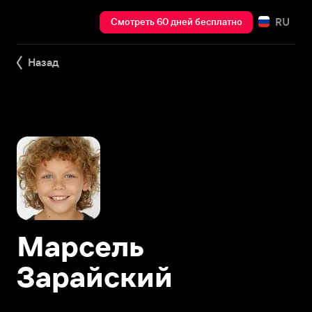
RU
Смотреть 60 дней бесплатно
Назад
Марсель
Зарайский