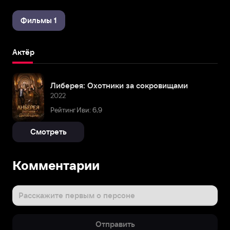
Фильмы 1
Актёр
Либерея: Охотники за сокровищами
2022
Рейтинг Иви: 6,9
Смотреть
Комментарии
Расскажите первым о персоне
Отправить