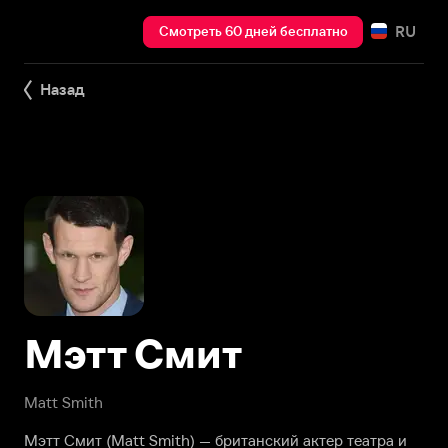
RU
Смотреть 60 дней бесплатно
Назад
Мэтт Смит
Matt Smith
Мэтт Смит (Matt Smith) — британский актер театра и