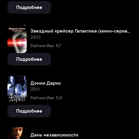
Подробнее
Звездный крейсер Галактика (мини-сериал)
2003
Рейтинг Иви: 6,7
Подробнее
Донни Дарко
2001
Рейтинг Иви: 5,9
Подробнее
День независимости