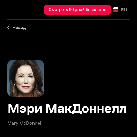
RU
Смотреть 60 дней бесплатно
Назад
Мэри МакДоннелл
Mary McDonnell