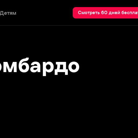
Пои
Смотреть 60 дней бесплатно
бардо
Двойная петля