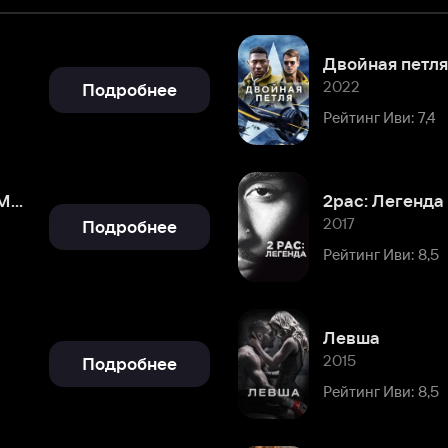
2022
Подробнее
Рейтинг Иви: 7,4
2pac: Легенда
2017
Подробнее
Рейтинг Иви: 8,5
Левша
2015
Подробнее
Рейтинг Иви: 8,5
Виноваты звезды
2014
Подробнее
Рейтинг Иви: 8,5