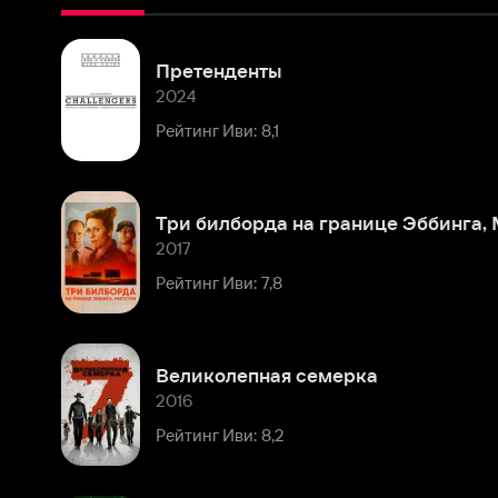
2024
Рейтинг Иви: 8,1
Три билборда на границе Эббинга, Миссури
2017
Рейтинг Иви: 7,8
Великолепная семерка
2016
Рейтинг Иви: 8,2
Виноваты звезды (расширенная версия)
2014
Рейтинг Иви: 9,0