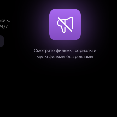
нные
на нашем сайте в технических,
и других данных нами в соответствии