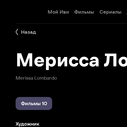
Мой Иви
Фильмы
Сериалы
Детям
Назад
Мерисса Лом
Merissa Lombardo
Фильмы 10
Художник
Претенденты