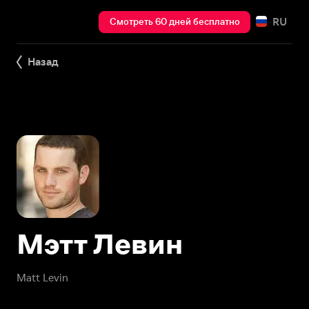
RU
Смотреть 60 дней бесплатно
Назад
Мэтт Левин
Matt Levin