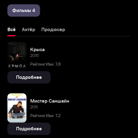
Фильмы 4
Всё
Актёр
Продюсер
Крыса
2015
Рейтинг Иви: 7,8
Подробнее
Мистер Саншайн
2011
Рейтинг Иви: 7,2
Подробнее