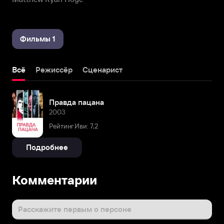
Фильмы 1
Всё
Режиссёр
Сценарист
Правда пацана
2003
Рейтинг Иви: 7,2
Подробнее
Комментарии
Расскажите первым о персоне