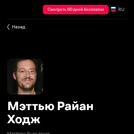
RU
Смотреть 60 дней бесплатно
Назад
Мэттью Райан
Ходж
Matthew Ryan Hoge