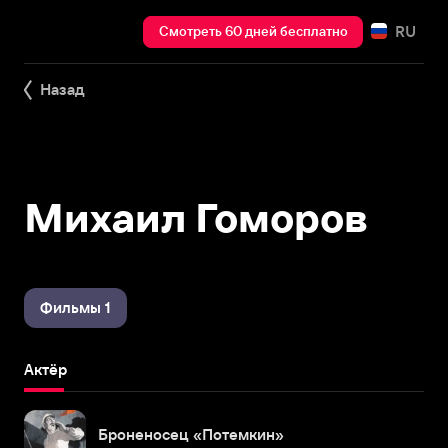
RU
Смотреть 60 дней бесплатно
Назад
Михаил Гоморов
Фильмы 1
Актёр
Броненосец «Потемкин»