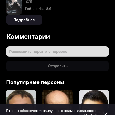
1925
Рейтинг Иви: 8,6
Подробнее
Комментарии
Расскажите первым о персоне
Отправить
Популярные персоны
В целях обеспечения наилучшего пользовательского