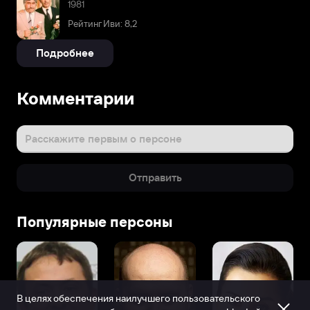
1981
Рейтинг Иви: 8,2
Подробнее
Комментарии
Расскажите первым о персоне
Отправить
Популярные персоны
В целях обеспечения наилучшего пользовательского