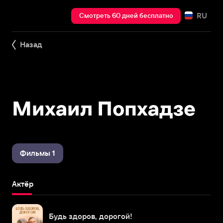
RU
Смотреть 60 дней бесплатно
Назад
Михаил Попхадзе
Фильмы 1
Актёр
Будь здоров, дорогой!