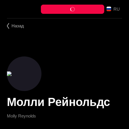
RU
Назад
Молли Рейнольдс
Molly Reynolds