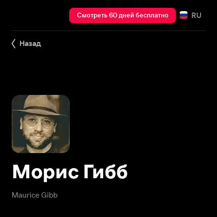
RU
Смотреть 60 дней бесплатно
Назад
Морис Гибб
Maurice Gibb