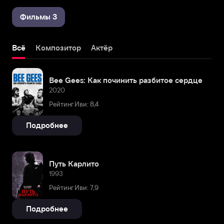
Фильмы 3
Всё
Композитор
Актёр
Bee Gees: Как починить разбитое сердце
2020
Рейтинг Иви: 8,4
Подробнее
Путь Карлито
1993
Рейтинг Иви: 7,9
Подробнее