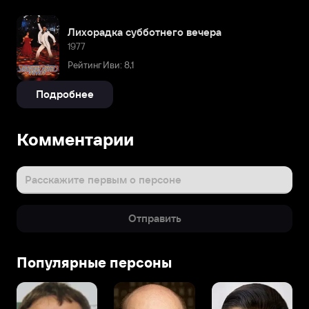
Лихорадка субботнего вечера
1977
Рейтинг Иви: 8,1
Подробнее
Комментарии
Расскажите первым о персоне
Отправить
Популярные персоны