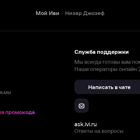
Наши операторы онлайн 24/7
Написать в чате
окода
ask.ivi.ru
Ответы на вопросы
Скачайте из
Откройте в
Все устройства
RuStore
AppGallery