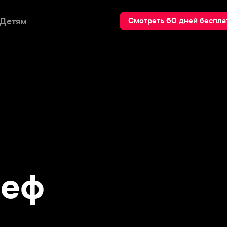
Пои
Смотреть 60 дней бесплатно
ф