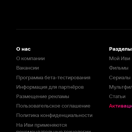
Вакансии
Фильмы
Программа бета-тестирования
Сериалы
Информация для партнёров
Мультфильмы
Размещение рекламы
Статьи
Пользовательское соглашение
Активация пром
Политика конфиденциальности
На Иви применяются
рекомендательные технологии
Комплаенс
Оставить отзыв
Загрузить в
Доступно в
Смотрите на
App Store
Google Play
Smart TV