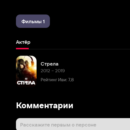
Фильмы 1
Актёр
Стрела
2012 – 2019
Рейтинг Иви: 7,8
Комментарии
Расскажите первым о персоне
Популярные персоны