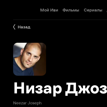
Мой Иви
Фильмы
Сериалы
Детям
Назад
Низар Джозе
Neezar Joseph