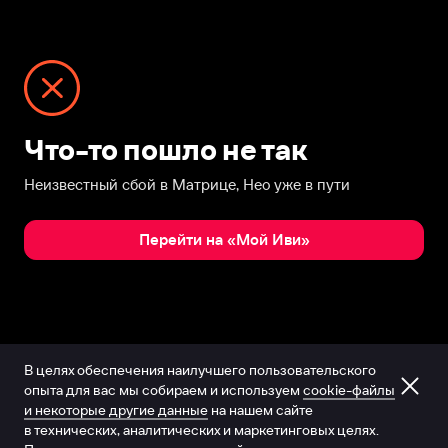
Что-то пошло не так
Неизвестный сбой в Матрице, Нео уже в пути
Перейти на «Мой Иви»
В целях обеспечения наилучшего пользовательского
опыта для вас мы собираем и используем
cookie-файлы
и некоторые другие данные
на нашем сайте
в технических, аналитических и маркетинговых целях.