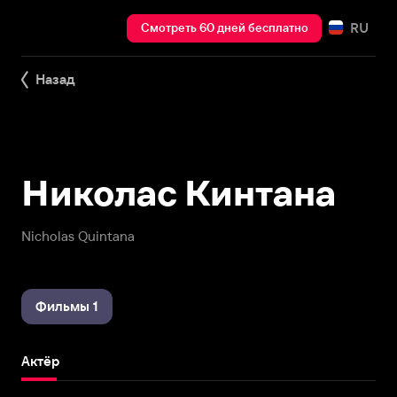
RU
Смотреть 60 дней бесплатно
Назад
Николас Кинтана
Nicholas Quintana
Фильмы 1
Актёр