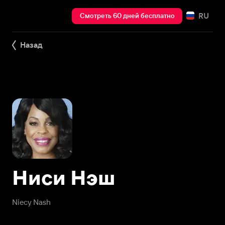
RU
Смотреть 60 дней бесплатно
Назад
Ниси Нэш
Niecy Nash