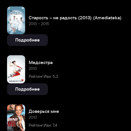
Старость – не радость (2013) (Amediateka)
2013 – 2015
Подробнее
Медсестра
2013
Рейтинг Иви: 5,3
Подробнее
Доверься мне
2013
Рейтинг Иви: 7,4