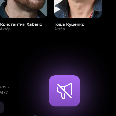
Смотрите фильмы, сериалы и
мультфильмы без рекламы