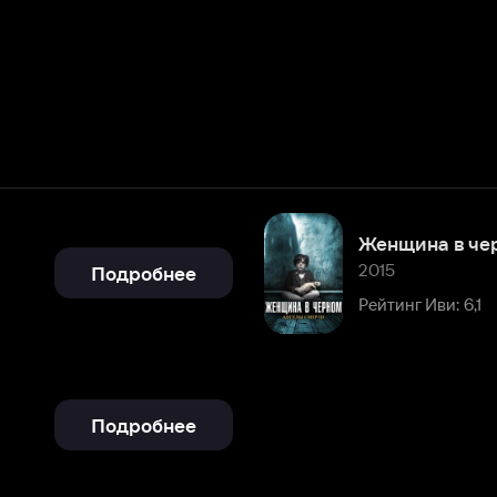
Женщина в черном 2: Ангел с
2015
Подробнее
Рейтинг Иви: 6,1
Подробнее