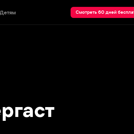
Пои
Смотреть 60 дней бесплатно
гаст