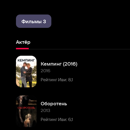
Фильмы 3
Актёр
Кемпинг (2016)
2016
Рейтинг Иви: 8,1
Оборотень
2013
Рейтинг Иви: 6,1
Комментарии
Расскажите первым о персоне