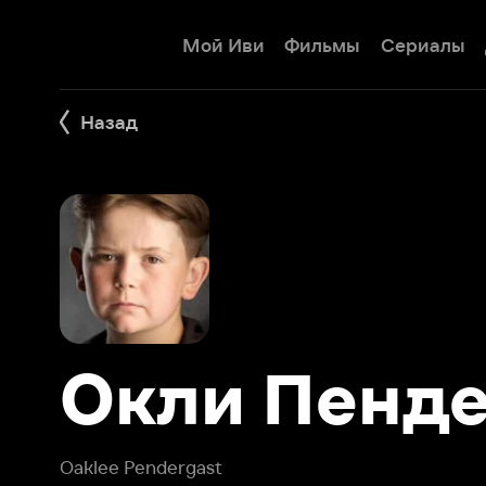
Мой Иви
Фильмы
Сериалы
Детям
Назад
Окли Пендер
Oaklee Pendergast