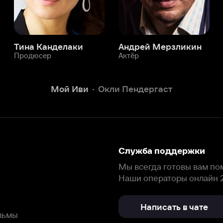
Служба поддержки
Мы всегда готовы вам помочь.
Наши операторы онлайн 24/7
Написать в чате
окода
ask.ivi.ru
Ответы на вопросы