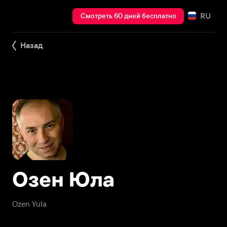
RU
Смотреть 60 дней бесплатно
Назад
Озен Юла
Ozen Yula