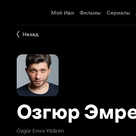
Мой Иви
Фильмы
Сериалы
Детям
Назад
Озгюр Эмре
Özgür Emre Yildirim