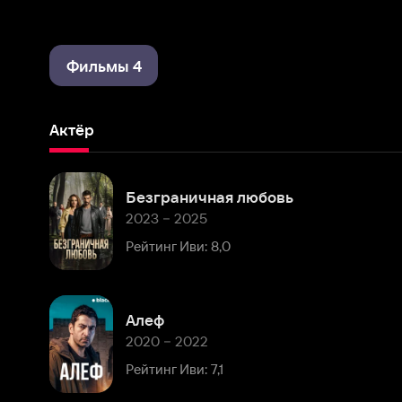
Фильмы 4
Актёр
Безграничная любовь
2023 – 2025
Рейтинг Иви: 8,0
Алеф
2020 – 2022
Рейтинг Иви: 7,1
Комментарии
Расскажите первым о персоне