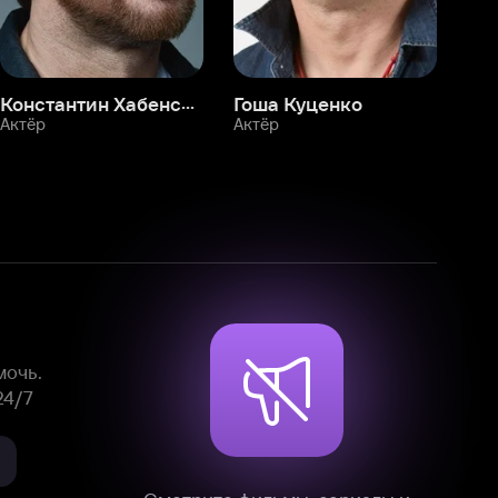
Смотрите фильмы, сериалы и
мультфильмы без рекламы