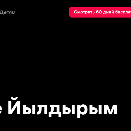
Пои
Смотреть 60 дней бесплатно
 Йылдырым