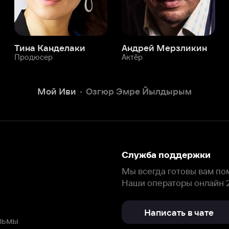
Служба поддержки
Мы всегда готовы вам помочь.
Наши операторы онлайн 24/7
Написать в чате
окода
ask.ivi.ru
Ответы на вопросы