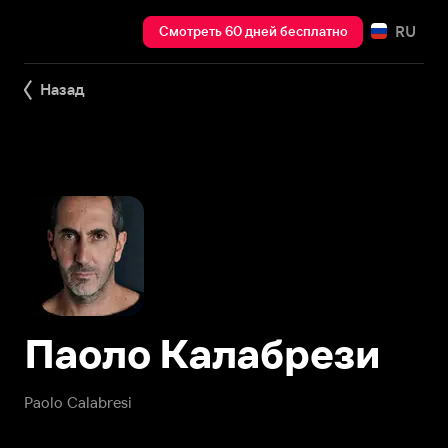
RU
Смотреть 60 дней бесплатно
Назад
Паоло Калабрези
Paolo Calabresi