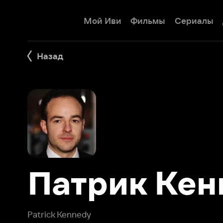
Мой Иви
Фильмы
Сериалы
Детям
Назад
Патрик Кенн
Patrick Kennedy