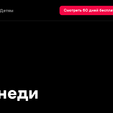
Пои
Смотреть 60 дней бесплатно
еди