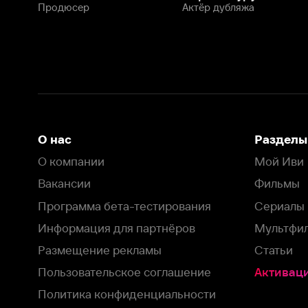
Программа бета-тестирования
Сериалы
Информация для партнёров
Мультфильмы
Размещение рекламы
Статьи
Пользовательское соглашение
Активация пром
Политика конфиденциальности
На Иви применяются
рекомендательные технологии
Комплаенс
Оставить отзыв
Загрузить в
Доступно в
Смотрите на
App Store
Google Play
Smart TV