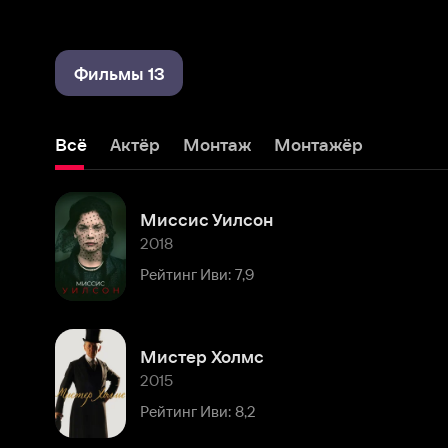
Фильмы 13
Всё
Актёр
Монтаж
Монтажёр
Миссис Уилсон
2018
Рейтинг Иви: 7,9
Мистер Холмс
2015
Рейтинг Иви: 8,2
Аббатство Даунтон
2010 – 2015
Рейтинг Иви: 8,6