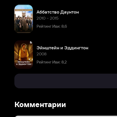
Эйнштейн и Эддингтон
2008
Рейтинг Иви: 8,2
Комментарии
Расскажите первым о персоне
Популярные персоны