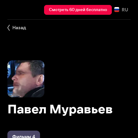
RU
Смотреть 60 дней бесплатно
Назад
Павел Муравьев
Фильмы 4