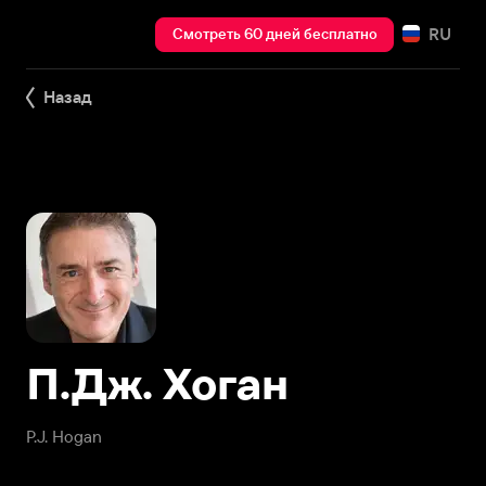
RU
Смотреть 60 дней бесплатно
Назад
П.Дж. Хоган
P.J. Hogan