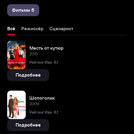
Фильмы 6
Всё
Режиссёр
Сценарист
Месть от кутюр
2015
Рейтинг Иви: 8,1
Подробнее
Шопоголик
2009
Рейтинг Иви: 8,1
Подробнее