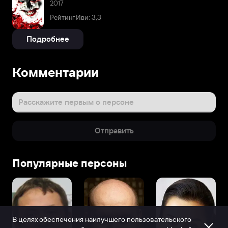
2017
Рейтинг Иви: 3,3
Подробнее
Комментарии
Расскажите первым о персоне
Отправить
Популярные персоны
В целях обеспечения наилучшего пользовательского