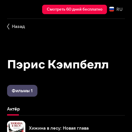
RU
Смотреть 60 дней бесплатно
Назад
Пэрис Кэмпбелл
Фильмы 1
Актёр
Хижина в лесу: Новая глава