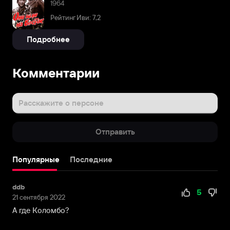
1964
Рейтинг Иви: 7,2
Подробнее
Комментарии
Расскажите о персоне
Отправить
Популярные
Последние
ddb
5
21 сентября 2022
А где Коломбо?