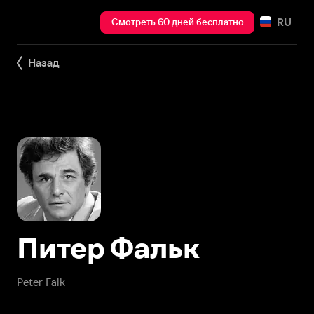
RU
Смотреть 60 дней бесплатно
Назад
Питер Фальк
Peter Falk