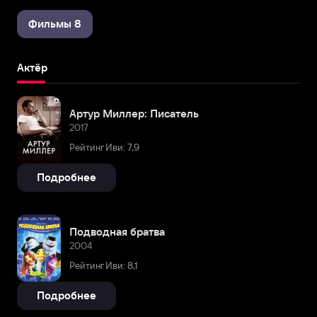
Фильмы 8
Актёр
Артур Миллер: Писатель
2017
Рейтинг Иви: 7,9
Подробнее
Подводная братва
2004
Рейтинг Иви: 8,1
Подробнее